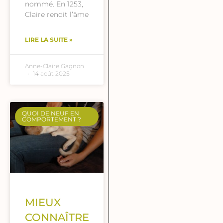
nommé. En 1253,
Claire rendit l’âme
LIRE LA SUITE »
Anne-Claire Gagnon
14 août 2025
QUOI DE NEUF EN
COMPORTEMENT ?
MIEUX
CONNAÎTRE