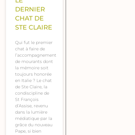
LE
DERNIER
CHAT DE
STE CLAIRE
Qui fut le premier
chat à faire de
l’accompagnement
de mourants dont
la mémoire soit
toujours honorée
en Italie ? Le chat
de Ste Claire, la
condiscipline de
St François
d’Assise, revenu
dans la lumière
médiatique par la
grâce du nouveau
Pape, si bien