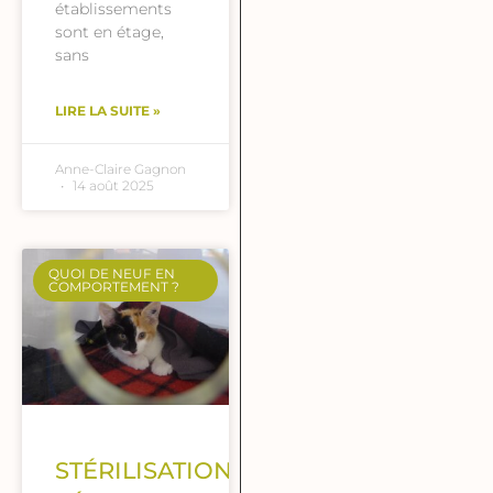
établissements
sont en étage,
sans
LIRE LA SUITE »
Anne-Claire Gagnon
14 août 2025
QUOI DE NEUF EN
COMPORTEMENT ?
STÉRILISATION