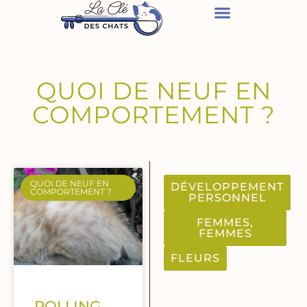
QUOI DE NEUF EN
COMPORTEMENT ?
QUOI DE NEUF EN
DÉVELOPPEMENT
COMPORTEMENT ?
PERSONNEL
FEMMES,
FEMMES
FLEURS
ROLLING