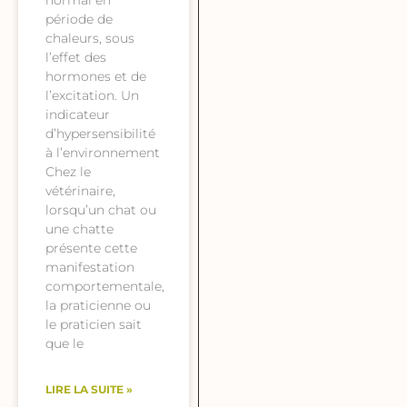
normal en
période de
chaleurs, sous
l’effet des
hormones et de
l’excitation. Un
indicateur
d’hypersensibilité
à l’environnement
Chez le
vétérinaire,
lorsqu’un chat ou
une chatte
présente cette
manifestation
comportementale,
la praticienne ou
le praticien sait
que le
LIRE LA SUITE »