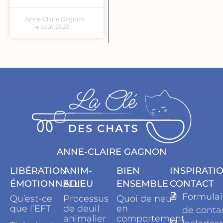
Anne-Claire Gagnon
14 août 2025
ANNE-CLAIRE GAGNON
LIBÉRATION
ANIM-
BIEN
INSPIRATI
ÉMOTIONNELLE
ADIEU
ENSEMBLE
CONTACT
Formulai
Qu’est-ce
Processus
Quoi de neuf
que l’EFT
de deuil
en
de conta
animalier
comportement