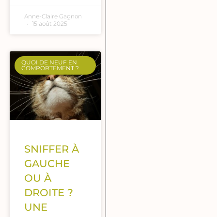
Anne-Claire Gagnon
15 août 2025
QUOI DE NEUF EN
COMPORTEMENT ?
SNIFFER À
GAUCHE
OU À
DROITE ?
UNE