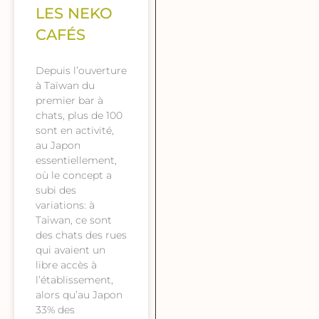
LES NEKO
CAFÉS
Depuis l’ouverture
à Taïwan du
premier bar à
chats, plus de 100
sont en activité,
au Japon
essentiellement,
où le concept a
subi des
variations: à
Taïwan, ce sont
des chats des rues
qui avaient un
libre accès à
l’établissement,
alors qu’au Japon
33% des