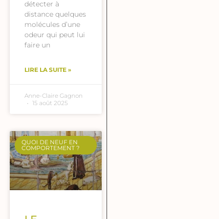
détecter à
distance quelques
molécules d’une
odeur qui peut lui
faire un
LIRE LA SUITE »
Anne-Claire Gagnon
15 août 2025
QUOI DE NEUF EN
COMPORTEMENT ?