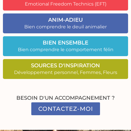
Emotional Freedom Technics (EFT)
ANIM-ADIEU
Bien comprendre le deuil animalier
BIEN ENSEMBLE
Bien comprendre le comportement félin
SOURCES D'INSPIRATION
Développement personnel, Femmes, Fleurs
BESOIN D'UN ACCOMPAGNEMENT ?
CONTACTEZ-MOI