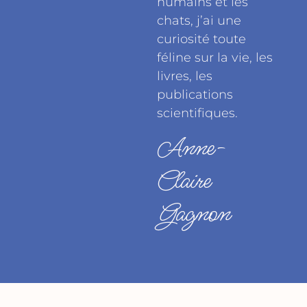
humains et les
chats, j’ai une
curiosité toute
féline sur la vie, les
livres, les
publications
scientifiques.
Anne-
Claire
Gagnon